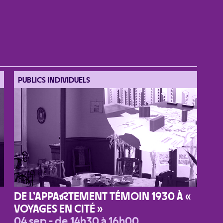
PUBLICS INDIVIDUELS
DE L’APPA
R
TEMENT TÉMOIN 1930 À «
VOYAGES EN CITÉ »
04 sep - de 14h30 à 16h00