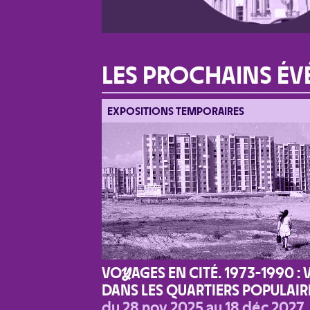
LES PROCHAINS ÉV
EXPOSITIONS TEMPORAIRES
VO
Y
AGES EN CITÉ. 1973-1990 : 
DANS LES QUARTIERS POPULAIR
du 28 nov 2025 au 18 déc 2027