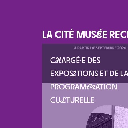
LA CITÉ MUS
É
E REC