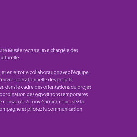
a Cité Musée recrute un·e chargé·e des
ulturelle.
, et en étroite collaboration avec l'équipe
n œuvre opérationnelle des projets
r, dans le cadre des orientations du projet
 coordination des expositions temporaires
e consacrée à Tony Garnier, concevez la
compagne et pilotez la communication