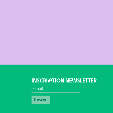
INSCRI
P
TION NEWSLETTER
e-mail
*
Envoyer