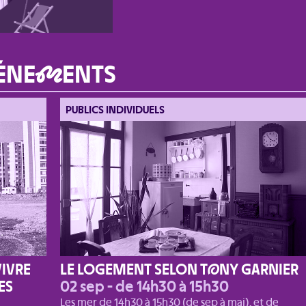
ÉNE
M
ENTS
PUBLICS INDIVIDUELS
VIVRE
LE LOGEMENT SELON T
O
NY GARNIER
ES
02 sep - de 14h30 à 15h30
Les mer de 14h30 à 15h30 (de sep à mai), et de