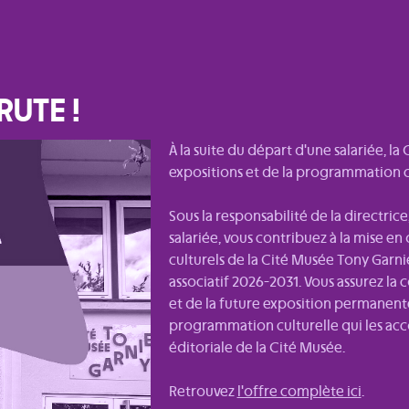
RUTE !
À la suite du départ d'une salariée, l
expositions et de la programmation c
Sous la responsabilité de la directrice
salariée, vous contribuez à la mise e
culturels de la Cité Musée Tony Garnie
associatif 2026-2031. Vous assurez la
et de la future exposition permanent
programmation culturelle qui les ac
éditoriale de la Cité Musée.
Retrouvez
l'offre complète ici
.