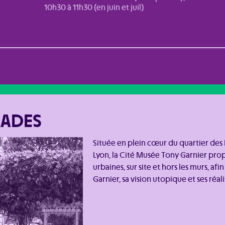
10h30 à 11h30 (en juin et juil)
LADES
Située en plein cœur du quartier des É
Lyon, la Cité Musée Tony Garnier pro
urbaines, sur site et hors les murs, afi
Garnier, sa vision utopique et ses réal