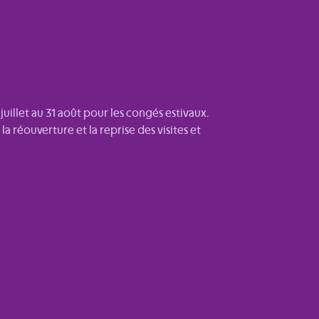
uillet au 31 août pour les congés estivaux.
a réouverture et la reprise des visites et