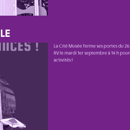
ALE
La Cité Musée ferme ses portes du 26 j
RV le mardi 1er septembre à 14 h pour l
activités !