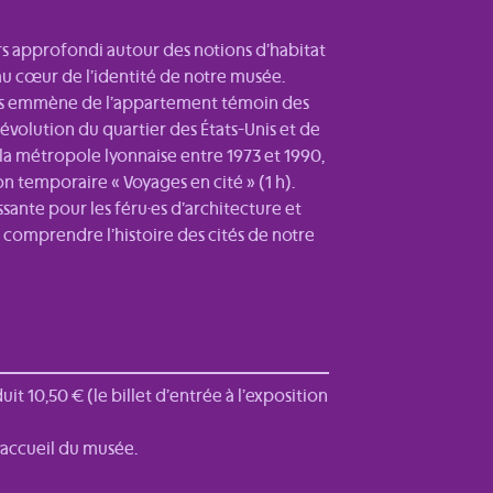
s approfondi autour des notions d’habitat
au cœur de l’identité de notre musée.
ous emmène de l’appartement témoin des
évolution du quartier des États-Unis et de
e la métropole lyonnaise entre 1973 et 1990,
on temporaire « Voyages en cité » (1 h).
sante pour les féru·es d’architecture et
comprendre l’histoire des cités de notre
réduit 10,50 € (le billet d’entrée à l’exposition
'accueil du musée.