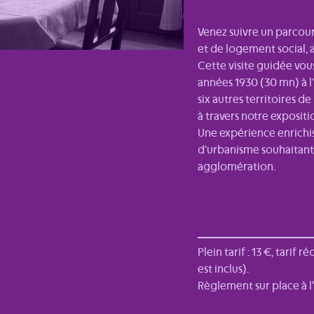
Venez suivre un parcour
et de logement social, 
Cette visite guidée v
années 1930 (30 mn) à l’
six autres territoires d
à travers notre expositi
Une expérience enrichis
d’urbanisme souhaitant 
agglomération.
Plein tarif : 13 €, tarif 
est inclus).
Règlement sur place à l