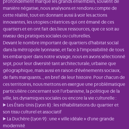
profondément marqué les grands ensembles, souvent de
manière négative, nous analysons et rendons compte de
cette réalité, tout en donnant aussi à voir les actions
innovantes, les utopies créatrices qui ont émané de ces
quartiers et en ont fait des lieux ressources, que ce soit au
niveau des pratiques sociales ou culturelles.
Devant le nombre important de quartiers d’habitat social
dans la métropole lyonnaise, et face à l’impossibilité de tous
les embarquer dans notre voyage, nous en avons sélectionné
sept, pour leur diversité tant architecturale, urbaine que
géographique, mais aussi en raison d’événements sociaux,
de faits marquants…, en bref de leur histoire. Pour chacun de
ces territoires, nous mettons en exergue une problématique
particulière concernant soit l’urbanisme, la politique de la
ville, les dynamiques sociales ou encore la vie culturelle :
▶ Les États-Unis (Lyon 8) : les réhabilitations du quartier et
son tissu culturel et associatif
▶ La Duchère (Lyon 9) : une « ville idéale » d’une grande
modernité