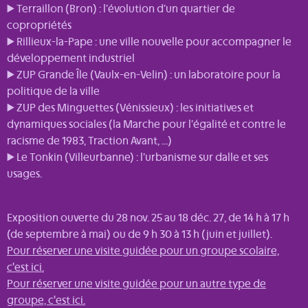
▶ Terraillon (Bron) : l’évolution d’un quartier de
copropriétés
▶ Rillieux-la-Pape : une ville nouvelle pour accompagner le
développement industriel
▶ ZUP Grande Île (Vaulx-en-Velin) : un laboratoire pour la
politique de la ville
▶ ZUP des Minguettes (Vénissieux) : les initiatives et
dynamiques sociales (la Marche pour l’égalité et contre le
racisme de 1983, Traction Avant, …)
▶ Le Tonkin (Villeurbanne) : l’urbanisme sur dalle et ses
usages.
Exposition ouverte du 28 nov. 25 au 18 déc. 27, de 14 h à 17 h
(de septembre à mai) ou de 9 h 30 à 13 h (juin et juillet).
Pour réserver une visite guidée pour un groupe scolaire,
c'est ici.
Pour réserver une visite guidée pour un autre type de
groupe, c'est ici.