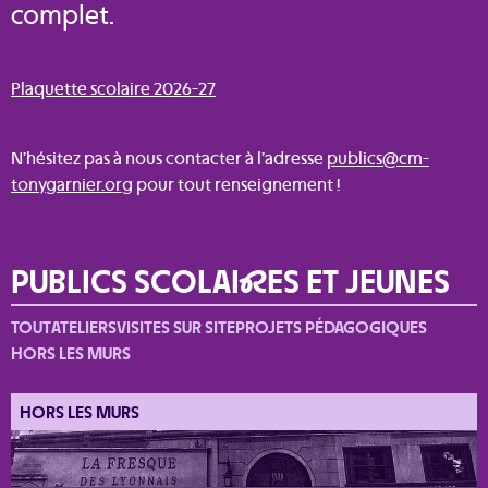
complet.
Plaquette scolaire 2026-27
N’hésitez pas à nous contacter à l’adresse
publics@cm-
tonygarnier.org
pour tout renseignement !
PUBLICS SCOLAI
R
ES ET JEUNES
TOUT
ATELIERS
VISITES SUR SITE
PROJETS PÉDAGOGIQUES
HORS LES MURS
HORS LES MURS