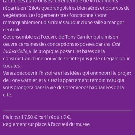
La cité des États-Unis est un ensemble de 49 bâtiments
répartis en 12 îlots quadrangulaires bien aérés et pourvus de
végétation. Les logements très fonctionnels sont
remarquablement distribués autour d’une salle à manger
centrale.
Cet ensemble est l’œuvre de Tony Garnier qui a mis en
œuvre certaines des conceptions exposées dans sa
Cité
industrielle
, ville utopique posant les bases de la
construction d’une nouvelle société plus juste et égale pour
tous·tes.
Venez découvrir l’histoire et les idées qui ont nourri le projet
de Tony Garnier, et visitez l’appartement témoin 1930 qui
vous plongera dans la vie des premier·es habitant·es de la
cité.
Plein tarif 7,50 €, tarif réduit 5 €.
Règlement sur place à l'accueil du musée.